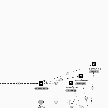
一级宝物最终价格
5*(1+b*0.5)
b
b
二级宝物最终价格
b
10*(1+b*0.5)
a
三级宝物最终价格
=
力
randomInt(0,a)
20*(1+b*0.5)
=
1
=
一级宝物
商店