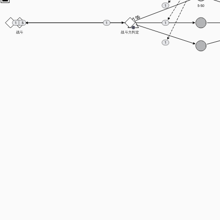
5-50
1
5
1
1
1
战斗
战斗力判定
1