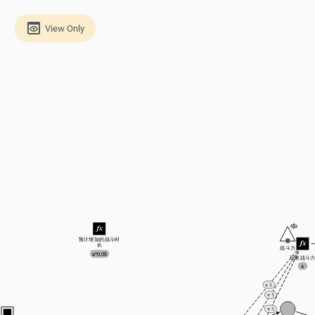
View Only
预计增加的战斗时
长
战斗力
a*0.05
玩家战斗
a
+ 1
+ 1
+ 1