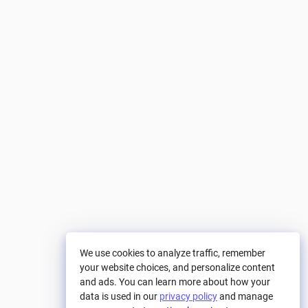
We use cookies to analyze traffic, remember
your website choices, and personalize content
and ads. You can learn more about how your
data is used in our
privacy policy
and manage